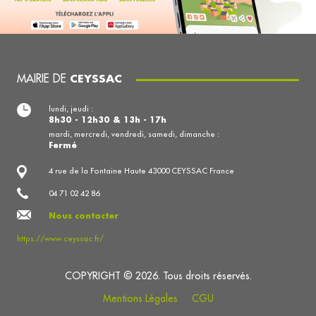
MAIRIE DE
CEYSSAC
lundi, jeudi :
8h30 - 12h30 & 13h - 17h
mardi, mercredi, vendredi, samedi, dimanche :
Fermé
4 rue de la Fontaine Haute 43000 CEYSSAC France
04 71 02 42 86
Nous contacter
https://www.ceyssac.fr/
COPYRIGHT © 2026. Tous droits réservés.
Mentions Légales
CGU