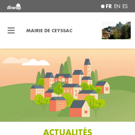
FR
EN
ES
MAIRIE DE CEYSSAC
ACTUALITÉS