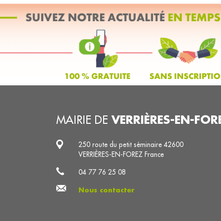
VERRIÈRES-EN-FOR
MAIRIE DE
250 route du petit séminaire 42600
VERRIÈRES-EN-FOREZ France
04 77 76 25 08
Nous contacter