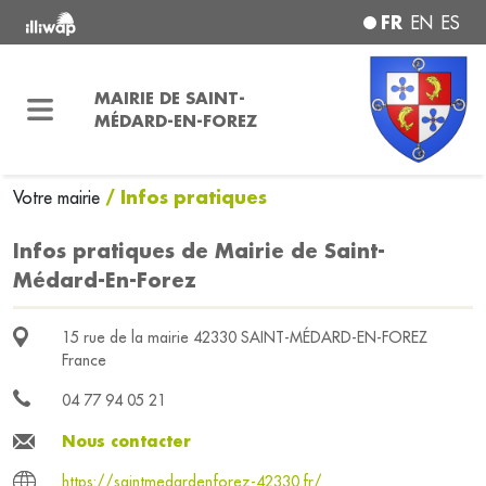
FR
EN
ES
MAIRIE DE SAINT-
MÉDARD-EN-FOREZ
/ Infos pratiques
Votre mairie
Infos pratiques de Mairie de Saint-
Médard-En-Forez
15 rue de la mairie 42330 SAINT-MÉDARD-EN-FOREZ
France
04 77 94 05 21
Nous contacter
https://saintmedardenforez-42330.fr/