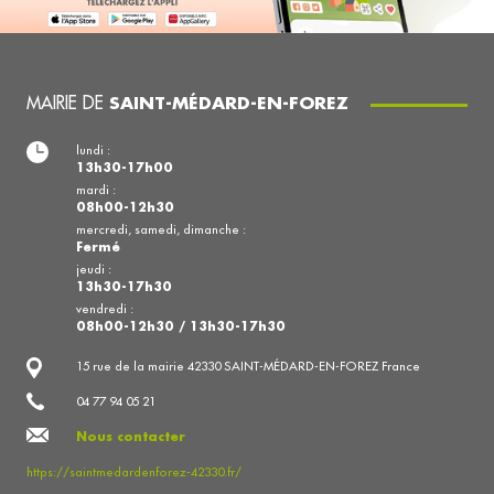
MAIRIE DE
SAINT-MÉDARD-EN-FOREZ
lundi :
13h30-17h00
mardi :
08h00-12h30
mercredi, samedi, dimanche :
Fermé
jeudi :
13h30-17h30
vendredi :
08h00-12h30 / 13h30-17h30
15 rue de la mairie 42330 SAINT-MÉDARD-EN-FOREZ France
04 77 94 05 21
Nous contacter
https://saintmedardenforez-42330.fr/