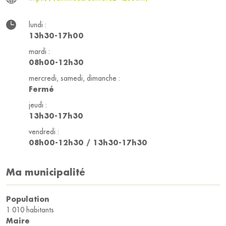
lundi :
13h30-17h00
mardi :
08h00-12h30
mercredi, samedi, dimanche :
Fermé
jeudi :
13h30-17h30
vendredi :
08h00-12h30 / 13h30-17h30
Ma municipalité
Population
1 010 habitants
Maire