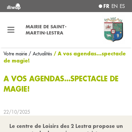
FR
EN
ES
MAIRIE DE SAINT-
MARTIN-LESTRA
/ A vos agendas...spectacle
Votre mairie
/ Actualités
de magie!
A VOS AGENDAS...SPECTACLE DE
MAGIE!
22/10/2025
Le centre de Loisirs des 2 Lestra propose un