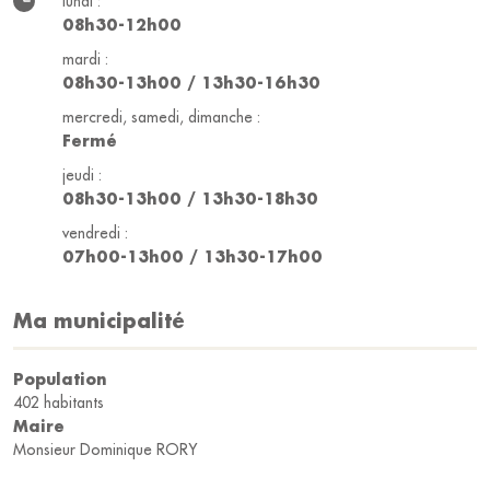
lundi :
08h30-12h00
mardi :
08h30-13h00 / 13h30-16h30
mercredi, samedi, dimanche :
Fermé
jeudi :
08h30-13h00 / 13h30-18h30
vendredi :
07h00-13h00 / 13h30-17h00
Ma municipalité
Population
402 habitants
Maire
Monsieur Dominique RORY