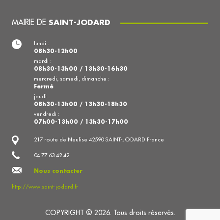
MAIRIE DE
SAINT-JODARD
lundi :
08h30-12h00
mardi :
08h30-13h00 / 13h30-16h30
mercredi, samedi, dimanche :
Fermé
jeudi :
08h30-13h00 / 13h30-18h30
vendredi :
07h00-13h00 / 13h30-17h00
217 route de Neulise 42590 SAINT-JODARD France
04 77 63 42 42
Nous contacter
http://www.saint-jodard.fr
COPYRIGHT © 2026. Tous droits réservés.