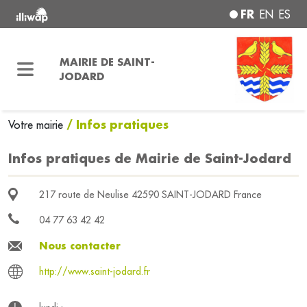
FR
EN
ES
MAIRIE DE SAINT-
JODARD
/ Infos pratiques
Votre mairie
Infos pratiques de Mairie de Saint-Jodard
217 route de Neulise 42590 SAINT-JODARD France
04 77 63 42 42
Nous contacter
http://www.saint-jodard.fr