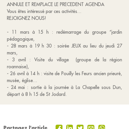
ANNULE ET REMPLACE LE PRECEDENT AGENDA
Vous êtes intéressé par ces activités...
REJOIGNEZ NOUS!
- 11 mars à 15 h : redémarrage du groupe “jardin
pédagogique,
- 28 mars à 19 h 30 : soirée JEUX au lieu du jeudi 27
mars,
- 3 avril : Visite du village (groupe de la région
roannaise),
- 26 avril à 14 h : visite de Pouilly les Feurs ancien prieuré,
musée, église...
- 24 mai : sortie à la journée à La Chapelle sous Dun,
départ à 8 h 15 de St Jodard.
Partagez l'article