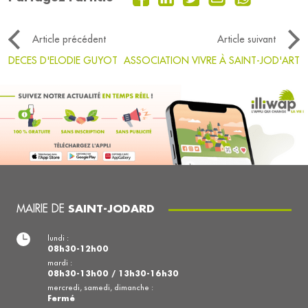
Article précédent
Article suivant
DECES D'ELODIE GUYOT
ASSOCIATION VIVRE À SAINT-JOD'ART
MAIRIE DE
SAINT-JODARD
lundi :
08h30-12h00
mardi :
08h30-13h00 / 13h30-16h30
mercredi, samedi, dimanche :
Fermé