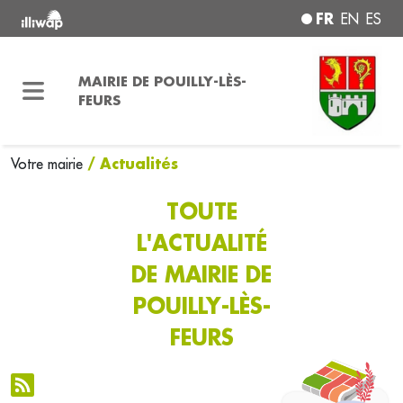
FR
EN
ES
MAIRIE DE POUILLY-LÈS-
FEURS
/ Actualités
Votre mairie
TOUTE
L'ACTUALITÉ
DE MAIRIE DE
POUILLY-LÈS-
FEURS