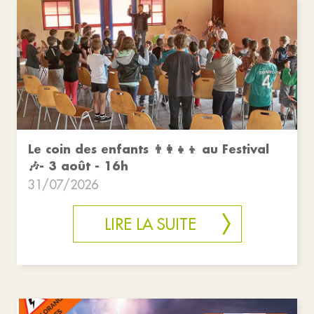
Le coin des enfants 👨‍👩‍👧‍👦 au Festival
🎶- 3 août - 16h
31/07/2026
LIRE LA SUITE