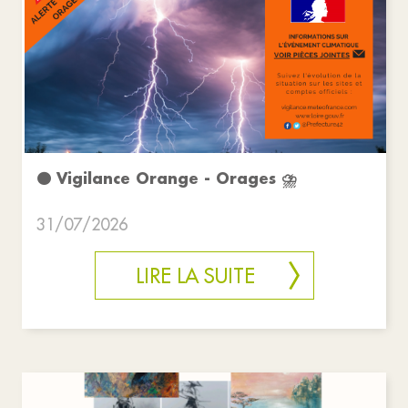
🟠 Vigilance Orange - Orages ⛈️
31/07/2026
LIRE LA SUITE