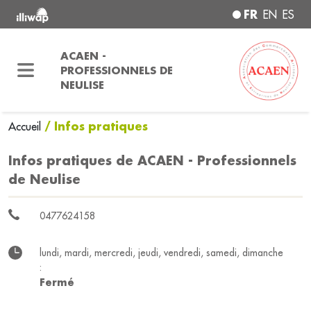
FR
EN
ES
ACAEN -
PROFESSIONNELS DE
NEULISE
/ Infos pratiques
Accueil
Infos pratiques de ACAEN - Professionnels
de Neulise
0477624158
lundi, mardi, mercredi, jeudi, vendredi, samedi, dimanche
:
Fermé