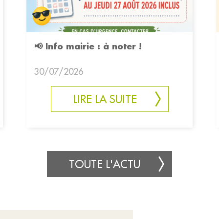
📢 Info mairie : à noter !
30/07/2026
LIRE LA SUITE
TOUTE L'ACTU