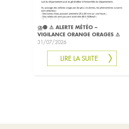
⛈️🟠 ⚠️ ALERTE MÉTÉO –
VIGILANCE ORANGE ORAGES ⚠️
31/07/2026
LIRE LA SUITE