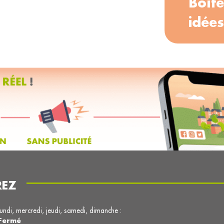
Boîte
idées
REZ
lundi, mercredi, jeudi, samedi, dimanche :
Fermé