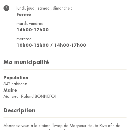
lundi, jeudi, samedi, dimanche :
Fermé
mardi, vendredi :
14h00-17h00
mercredi :
10h00-12h00 / 14h00-17h00
Ma municipalité
Population
542 habitants
Maire
Monsieur Roland BONNEFOI
Description
Abonnez-vous à la station illiwap de Magneux-Haute-Rive afin de