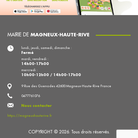
MAIRIE DE
MAGNEUX-HAUTE-RIVE
lundi, jeudi, samedi, dimanche :
Fermé
mardi, vendredi :
14h00-17h00
mercredi :
10h00-12h00 / 14h00-17h00
9 Rue des Guenodes 42600 Magneux-Haute-Rive France
0477761076
Nous contacter
https://magneuxhauterive.fr
COPYRIGHT © 2026. Tous droits réservés.