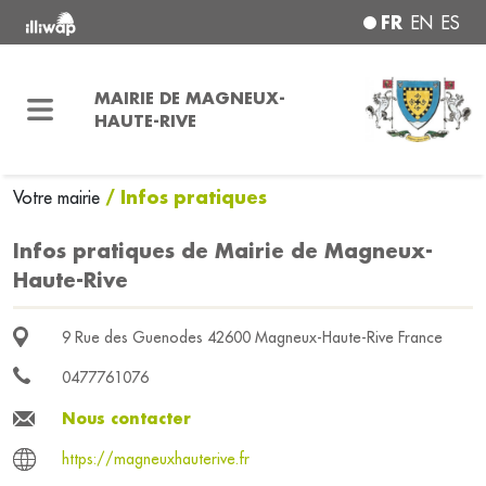
FR
EN
ES
MAIRIE DE MAGNEUX-
HAUTE-RIVE
/ Infos pratiques
Votre mairie
Infos pratiques de Mairie de Magneux-
Haute-Rive
9 Rue des Guenodes 42600 Magneux-Haute-Rive France
0477761076
Nous contacter
https://magneuxhauterive.fr