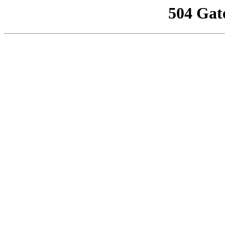
504 Gat