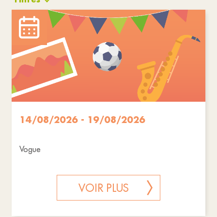
Loisirs
Animations
Réinitialiser les filtres
14/08/2026 - 19/08/2026
Vogue
VOIR PLUS