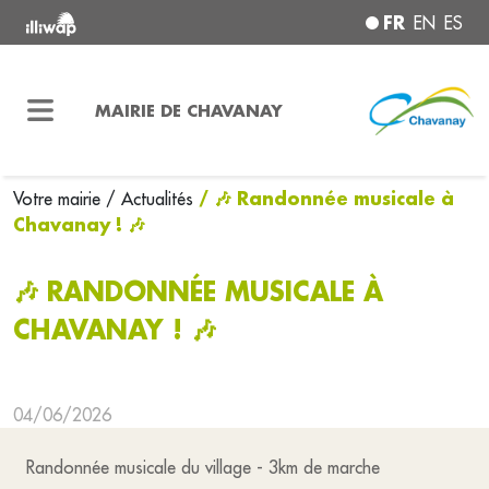
FR
EN
ES
MAIRIE DE CHAVANAY
/ 🎶 Randonnée musicale à
Votre mairie
/ Actualités
Chavanay ! 🎶
🎶 RANDONNÉE MUSICALE À
CHAVANAY ! 🎶
04/06/2026
Randonnée musicale du village - 3km de marche