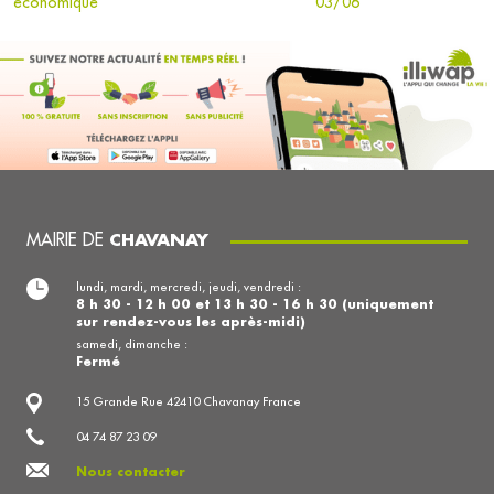
économique
03/06
MAIRIE DE
CHAVANAY
lundi, mardi, mercredi, jeudi, vendredi :
8 h 30 - 12 h 00 et 13 h 30 - 16 h 30 (uniquement
sur rendez-vous les après-midi)
samedi, dimanche :
Fermé
15 Grande Rue 42410 Chavanay France
04 74 87 23 09
Nous contacter