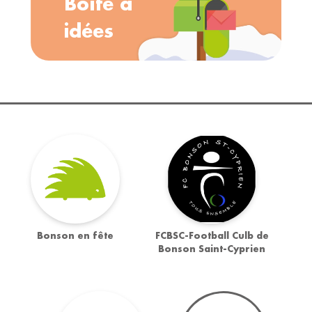
Boîte à
idées
Bonson en fête
FCBSC-Football Culb de
Bonson Saint-Cyprien