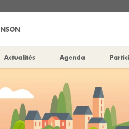
BONSON
Actualités
Agenda
Partic