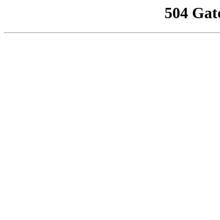
504 Gat