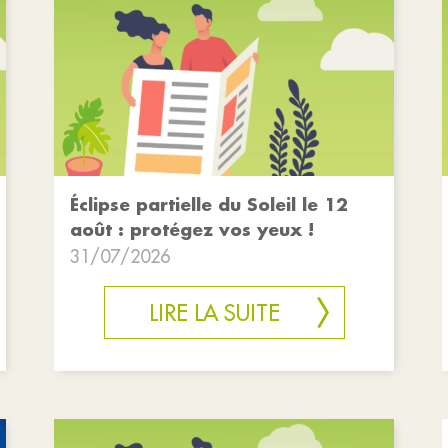
Éclipse partielle du Soleil le 12
août : protégez vos yeux !
31/07/2026
LIRE LA SUITE