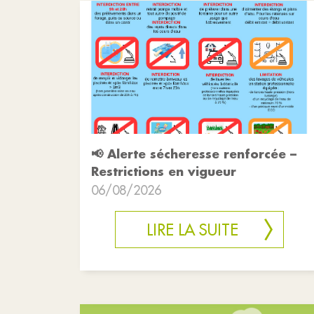
📢 Alerte sécheresse renforcée –
Restrictions en vigueur
06/08/2026
LIRE LA SUITE