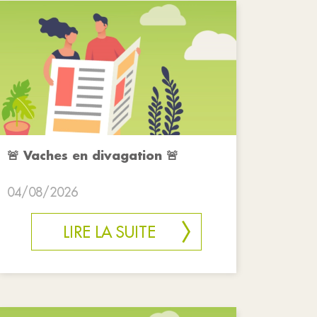
🚨 Vaches en divagation 🚨
04/08/2026
LIRE LA SUITE