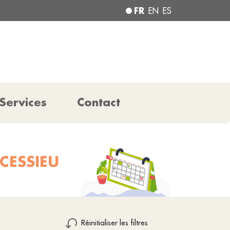
FR
EN
ES
Services
Contact
CESSIEU
Réinitialiser les filtres