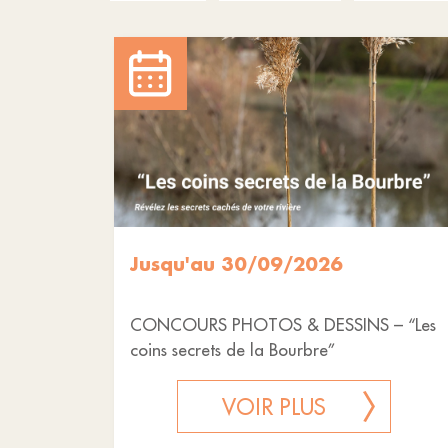
Jusqu'au 30/09/2026
CONCOURS PHOTOS & DESSINS – “Les
coins secrets de la Bourbre”
VOIR PLUS