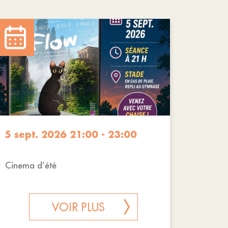
5 sept. 2026 21:00 - 23:00
Cinema d’été
VOIR PLUS