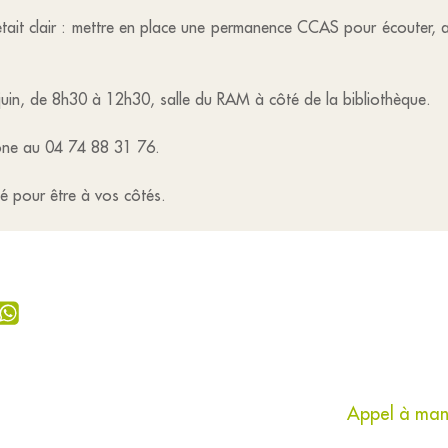
it clair : mettre en place une permanence CCAS pour écouter, a
juin, de 8h30 à 12h30, salle du RAM à côté de la bibliothèque.
hone au 04 74 88 31 76.
té pour être à vos côtés.
Appel à manif