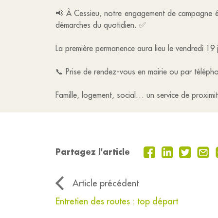
📢 À Cessieu, notre engagement de campagne éta
démarches du quotidien. ✅
La première permanence aura lieu le vendredi 19 
📞 Prise de rendez-vous en mairie ou par télép
Famille, logement, social… un service de proximi
Partagez l'article
Article précédent
Entretien des routes : top départ