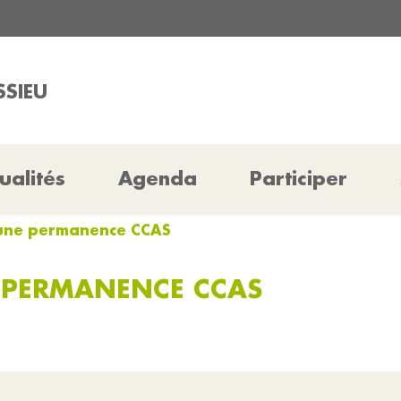
SSIEU
ualités
Agenda
Participer
’une permanence CCAS
E PERMANENCE CCAS