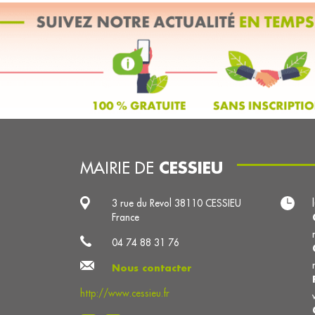
CESSIEU
MAIRIE DE
3 rue du Revol 38110 CESSIEU
France
04 74 88 31 76
Nous contacter
http://www.cessieu.fr