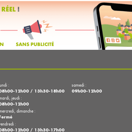
lundi :
samedi :
08h00-12h00 / 13h30-18h00
09h00-12h00
mardi, jeudi :
08h00-12h00
mercredi, dimanche :
Fermé
vendredi :
08h00-12h00 / 13h30-17h00