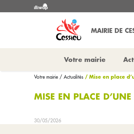
MAIRIE DE CE
Votre mairie
Act
/ Mise en place d
Votre mairie
/ Actualités
MISE EN PLACE D’UN
30/05/2026