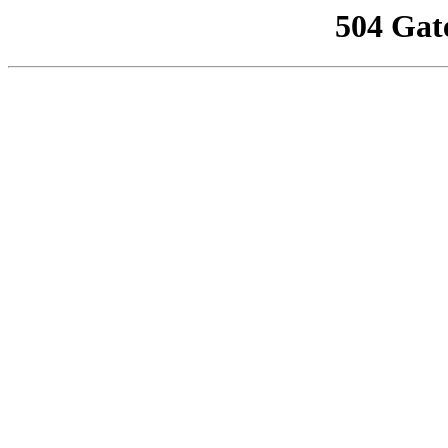
504 Gat