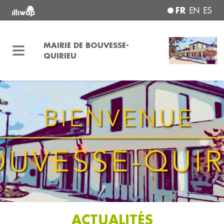
FR
EN
ES
MAIRIE DE BOUVESSE-
QUIRIEU
ACTUALITÉS