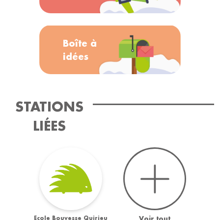
Boîte à
idées
STATIONS
LIÉES
Ecole Bouvesse Quirieu
Voir tout