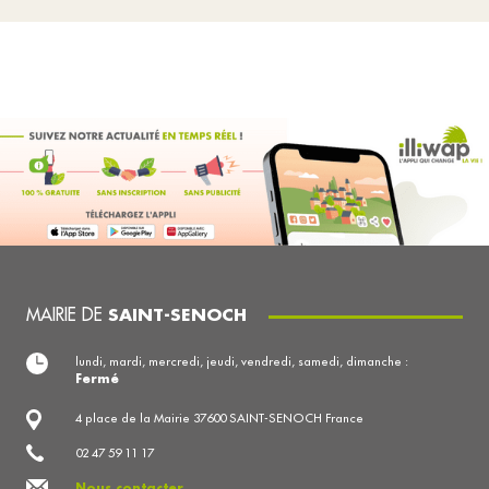
MAIRIE DE
SAINT-SENOCH
lundi, mardi, mercredi, jeudi, vendredi, samedi, dimanche :
Fermé
4 place de la Mairie 37600 SAINT-SENOCH France
02 47 59 11 17
Nous contacter