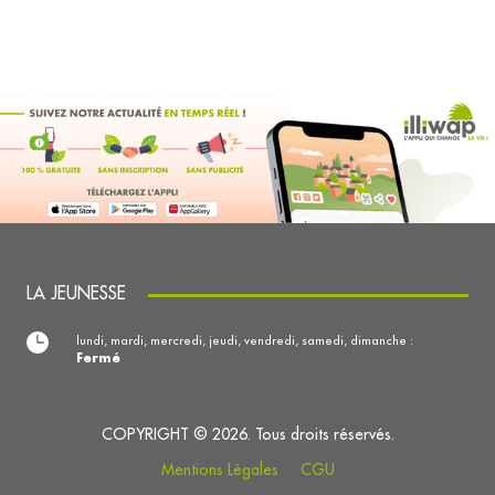
LA JEUNESSE
lundi, mardi, mercredi, jeudi, vendredi, samedi, dimanche :
Fermé
COPYRIGHT © 2026. Tous droits réservés.
Mentions Légales
CGU