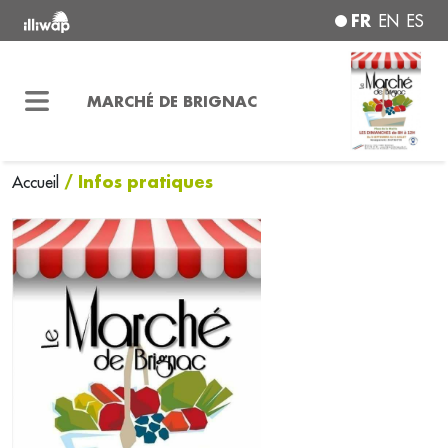
FR
EN
ES
MARCHÉ DE BRIGNAC
/ Infos pratiques
Accueil