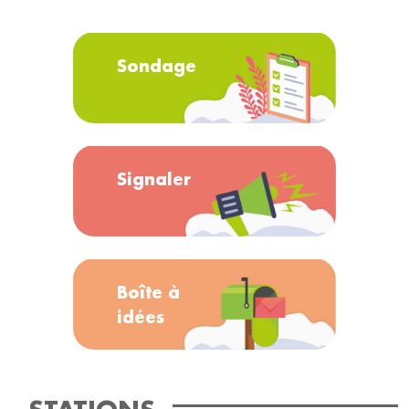
Sondage
Signaler
Boîte à
idées