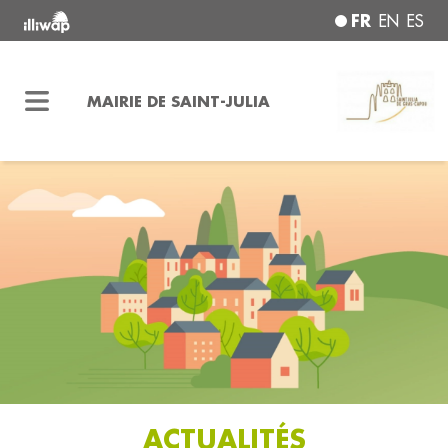
FR
EN
ES
MAIRIE DE SAINT-JULIA
ACTUALITÉS