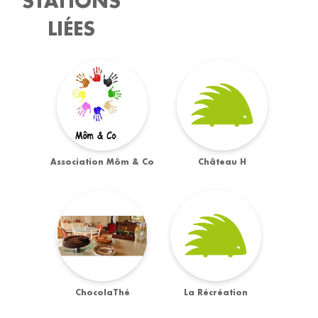
STATIONS
LIÉES
Association Môm & Co
Château H
ChocolaThé
La Récréation