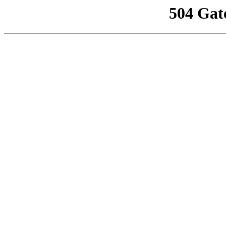
504 Gat