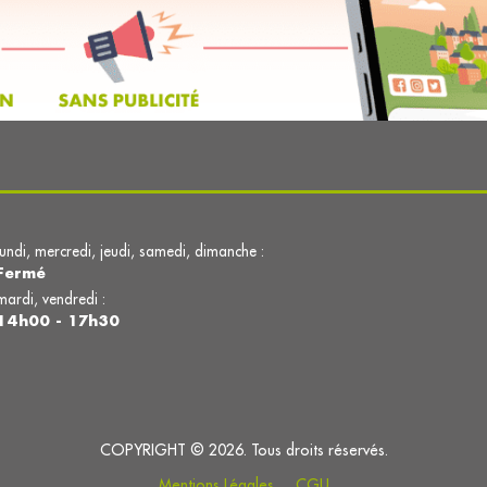
lundi, mercredi, jeudi, samedi, dimanche :
Fermé
mardi, vendredi :
14h00 - 17h30
COPYRIGHT © 2026. Tous droits réservés.
Mentions Légales
CGU