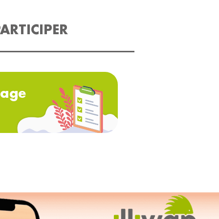
ARTICIPER
age