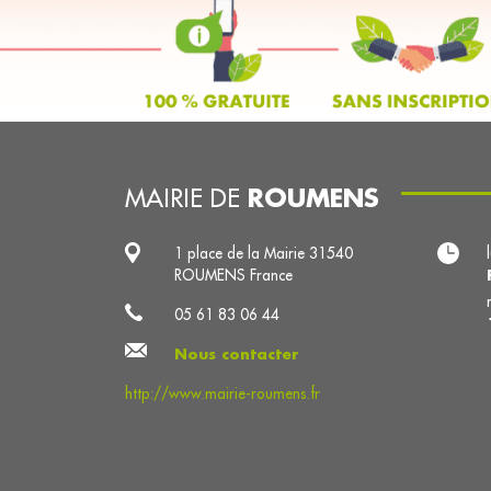
ROUMENS
MAIRIE DE
1 place de la Mairie 31540
ROUMENS France
05 61 83 06 44
Nous contacter
http://www.mairie-roumens.fr