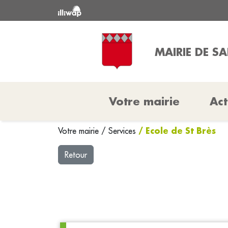
MAIRIE DE SA
Votre mairie
Act
/ Ecole de St Brès
Votre mairie
/
Services
Retour