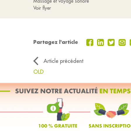
Massage et voyage sonore
Voir flyer
Partagez l'article
Article précédent
OLD