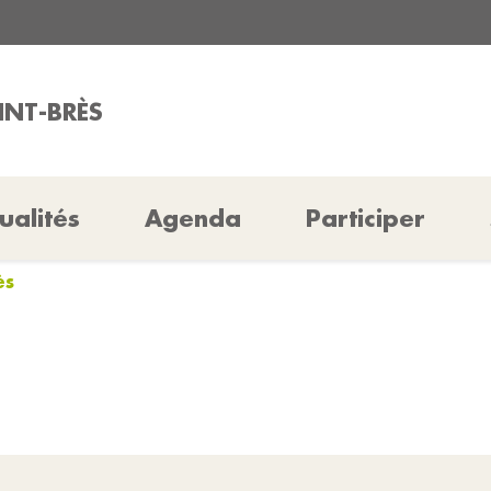
INT-BRÈS
ualités
Agenda
Participer
ès