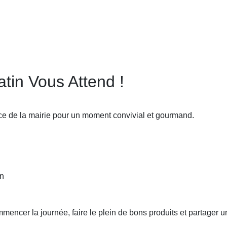
tin Vous Attend !
ce de la mairie pour un moment convivial et gourmand.
on
encer la journée, faire le plein de bons produits et partager