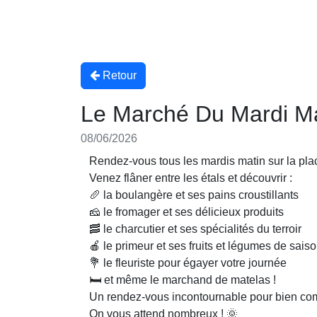
Retour
Le Marché Du Mardi Ma
08/06/2026
Rendez-vous tous les mardis matin sur la pla
Venez flâner entre les étals et découvrir :
🥖 la boulangère et ses pains croustillants
🧀 le fromager et ses délicieux produits
🥓 le charcutier et ses spécialités du terroir
🍎 le primeur et ses fruits et légumes de sais
💐 le fleuriste pour égayer votre journée
🛏️ et même le marchand de matelas !
Un rendez-vous incontournable pour bien comm
On vous attend nombreux ! 🌞