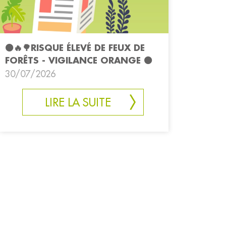
🟠🔥🌳RISQUE ÉLEVÉ DE FEUX DE
FORÊTS - VIGILANCE ORANGE 🟠
30/07/2026
LIRE LA SUITE