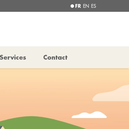
FR
EN
ES
Services
Contact