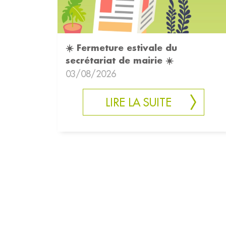
☀️ Fermeture estivale du
secrétariat de mairie ☀️
03/08/2026
LIRE LA SUITE