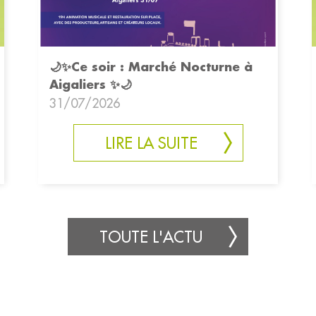
🌙✨Ce soir : Marché Nocturne à
Aigaliers ✨🌙
31/07/2026
LIRE LA SUITE
TOUTE L'ACTU