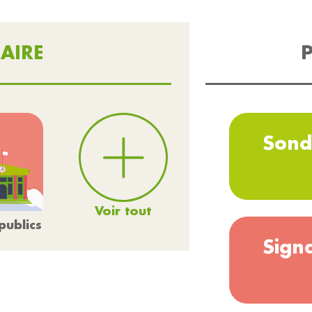
AIRE
P
Sond
Voir tout
publics
Sign