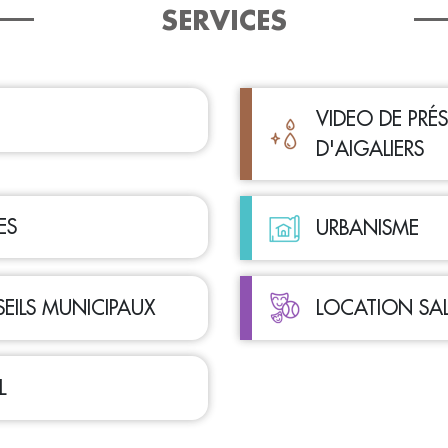
SERVICES
VIDEO DE PR
D'AIGALIERS
ES
URBANISME
EILS MUNICIPAUX
LOCATION SAL
L