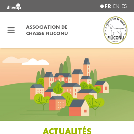
FR
EN
ES
ASSOCIATION DE
CHASSE FILICONU
ACTUALITÉS