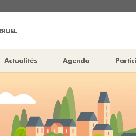
RRUEL
Actualités
Agenda
Partic