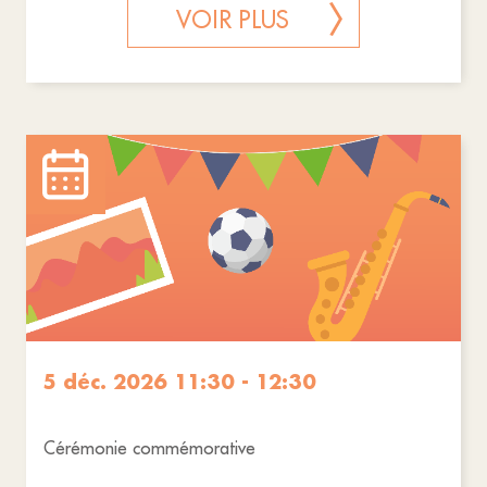
VOIR PLUS
5 déc. 2026 11:30 - 12:30
Cérémonie commémorative