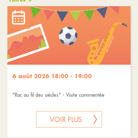
Culture
Animations
Cérémonies
Réinitialiser les filtres
6 août 2026 18:00 - 19:00
"Rac au fil des siècles" - Visite commentée
VOIR PLUS