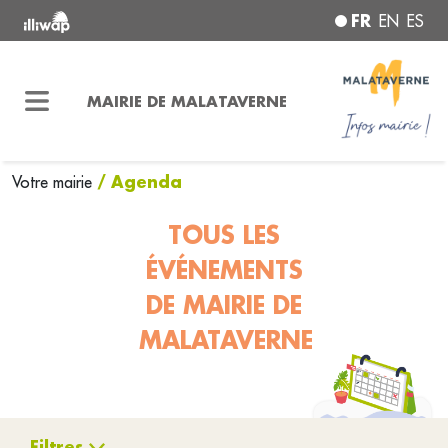
FR
EN
ES
MAIRIE DE MALATAVERNE
/ Agenda
Votre mairie
TOUS LES
ÉVÉNEMENTS
DE MAIRIE DE
MALATAVERNE
Filtres