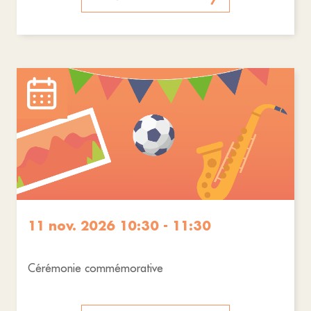
11 nov. 2026 10:30 - 11:30
Cérémonie commémorative