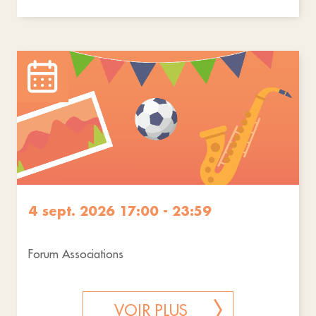
4 sept. 2026 17:00 - 23:59
Forum Associations
VOIR PLUS