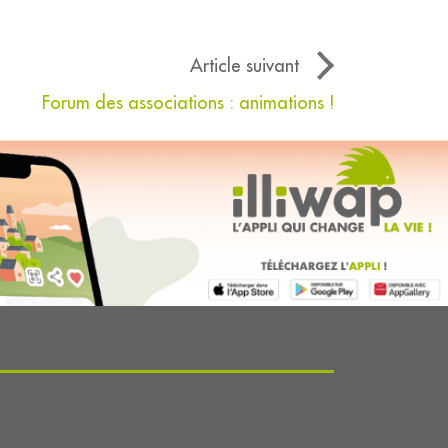
Article suivant
Forum des associations : animations !