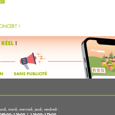
ONCERT !
lundi, mardi, mercredi, jeudi, vendredi :
08h00-12h00 / 13h00-17h00