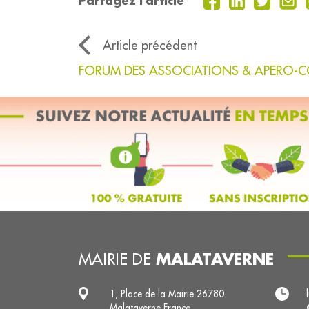
Partagez l'article
Article précédent
FORUM DES ASSOCIATIONS & APERO-C
MALATAVERNE
MAIRIE DE
1, Place de la Mairie 26780
Malataverne France