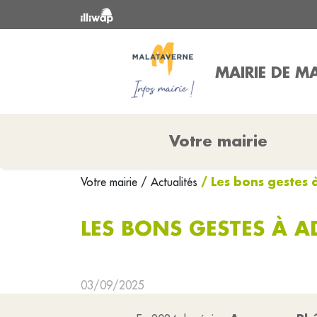
MAIRIE DE M
Votre mairie
/ Les bons gestes 
Votre mairie
/ Actualités
LES BONS GESTES À 
03/09/2025