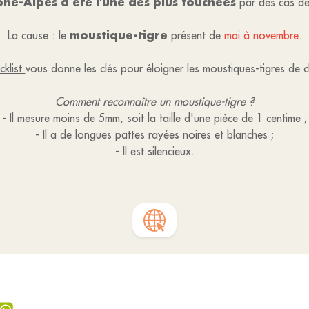
e-Alpes a été l'une des plus touchées
par des cas de
moustique-tigre
La cause : le
présent de
mai à novembre.
cklist
vous donne les clés pour éloigner les moustiques-tigres de 
Comment reconnaître un moustique-tigre ?
- Il mesure moins de 5mm, soit la taille d'une pièce de 1 centime ;
- Il a de longues pattes rayées noires et blanches ;
- Il est silencieux.