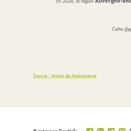
Auvergne-Rhôn
En 2024, la région
Cette
che
Source : Mairie de Malataverne