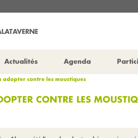
ALATAVERNE
Actualités
Agenda
Partic
à adopter contre les moustiques
ADOPTER CONTRE LES MOUSTI