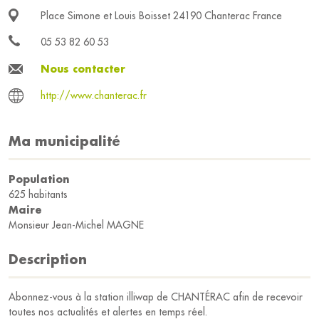
Place Simone et Louis Boisset 24190 Chanterac France
05 53 82 60 53
Nous contacter
http://www.chanterac.fr
Ma municipalité
Population
625 habitants
Maire
Monsieur Jean-Michel MAGNE
Description
Abonnez-vous à la station illiwap de CHANTÉRAC afin de recevoir
toutes nos actualités et alertes en temps réel.