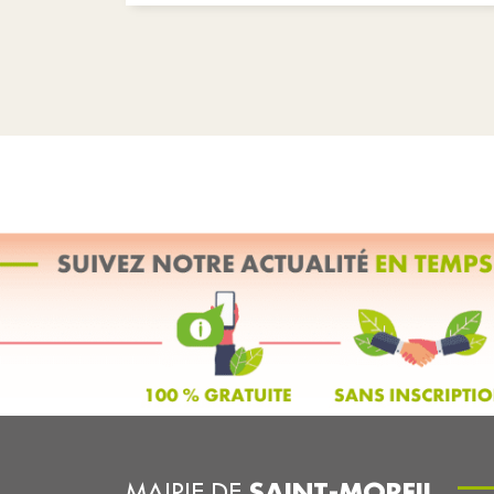
SAINT-MOREIL
MAIRIE DE