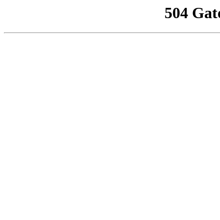
504 Gat