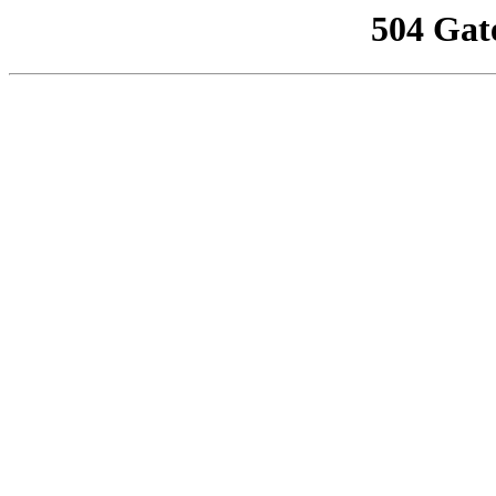
504 Gat