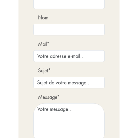
Nom
Mail*
Sujet*
Message*