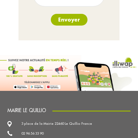
Envoyer
MAIRIE LE QUILLIO
3 place de la Mairie 22460 Le Quillio France
02 96 56 33 90