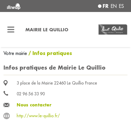
FR
EN
ES
MAIRIE LE QUILLIO
/ Infos pratiques
Votre mairie
Infos pratiques de Mairie Le Quillio
3 place de la Mairie 22460 Le Quillio France
02 96 56 33 90
Nous contacter
http://www.le-quillio.fr/