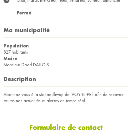
lundi, mardi, mercredi, jeudi, vendredi, samedi, dimanche
:
Fermé
Ma municipalité
Population
827 habitants
Maire
Monsieur David DALLOIS
Description
Abonnez-vous à la station illiwap de IVOY-LE-PRÉ afin de recevoir
toutes nos actualités et alertes en temps réel.
Formulaire de contact