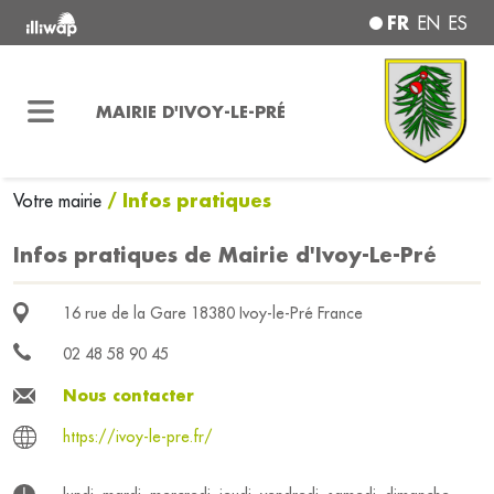
FR
EN
ES
MAIRIE D'IVOY-LE-PRÉ
/ Infos pratiques
Votre mairie
Infos pratiques de Mairie d'Ivoy-Le-Pré
16 rue de la Gare 18380 Ivoy-le-Pré France
02 48 58 90 45
Nous contacter
https://ivoy-le-pre.fr/