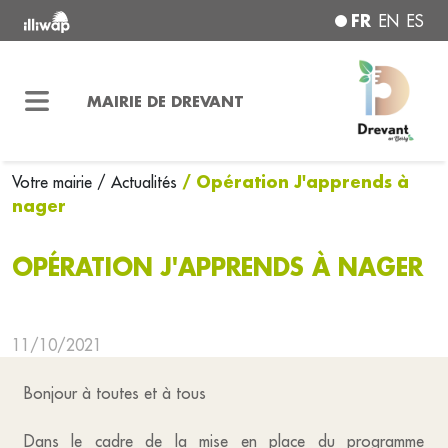
FR
EN
ES
MAIRIE DE DREVANT
/ Opération J'apprends à
Votre mairie
/ Actualités
nager
OPÉRATION J'APPRENDS À NAGER
11/10/2021
Bonjour à toutes et à tous
Dans le cadre de la mise en place du programme