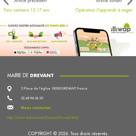
Article précédent
Article suivant
Pass sanitaire 12-17 ans
Opération J'apprends à nager
MAIRIE DE
DREVANT
2 Place de l'église 18200 DREVANT France
02 48 96 34 20
Nous contacter
http://www.drevant.net/Drevant/Accueil.html
COPYRIGHT © 2026. Tous droits réservés.