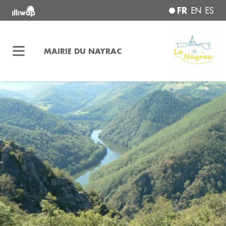
FR
EN
ES
MAIRIE DU NAYRAC