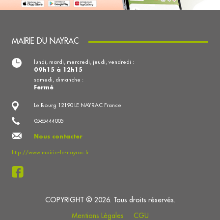
MAIRIE DU NAYRAC
lundi, mardi, mercredi, jeudi, vendredi :
09h15 à 12h15
samedi, dimanche :
Fermé
Le Bourg 12190 LE NAYRAC France
0565444005
Nous contacter
http://www.mairie-le-nayrac.fr
COPYRIGHT © 2026. Tous droits réservés.
Mentions Légales
CGU