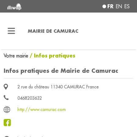
FR
EN
ES
MAIRIE DE CAMURAC
/ Infos pratiques
Votre mairie
Infos pratiques de Mairie de Camurac
2 rue du château 11340 CAMURAC France
0468203632
http://www.camurac.com