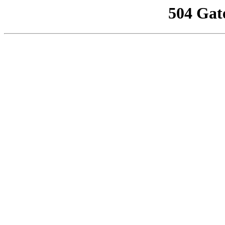
504 Gat