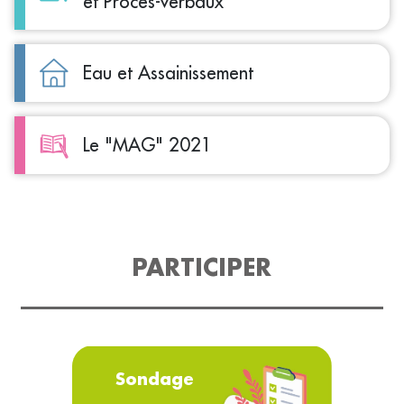
et Procès-verbaux
Eau et Assainissement
Le "MAG" 2021
PARTICIPER
Sondage