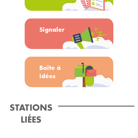
Signaler
Boîte à
idées
STATIONS
LIÉES