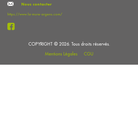
Nous contacter
https://www.la-mure-argens.com/
COPYRIGHT © 2026. Tous droits réservés.
Mentions Légales
CGU