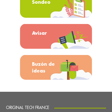
Sondeo
Avisar
Buzón de
ideas
ORIGINAL TECH FRANCE