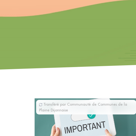
Transféré par Communauté de Communes de la
Plaine Dijonnaise