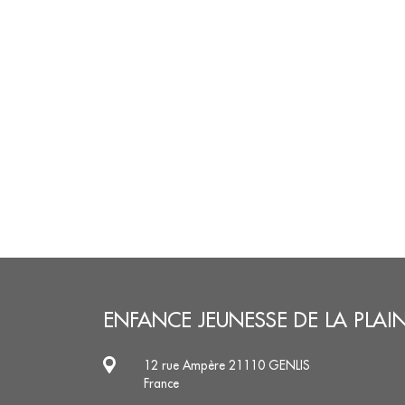
ENFANCE JEUNESSE DE LA PLAI
12 rue Ampère 21110 GENLIS
France