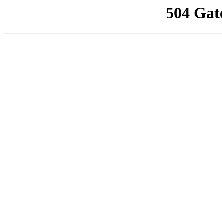
504 Gat