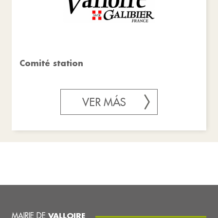
Comité station
VER MÁS
MAIRIE DE
VALLOIRE